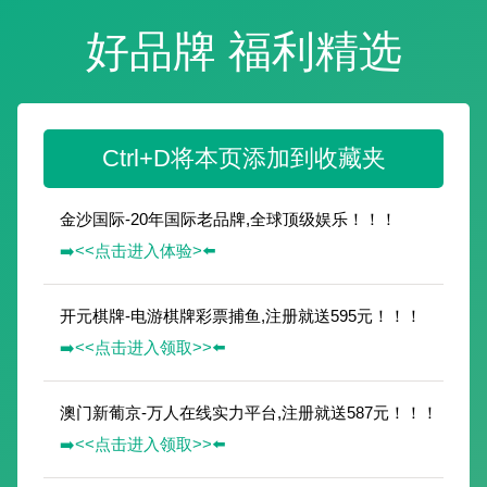
好品牌 福利精选
Ctrl+D将本页添加到收藏夹
金沙国际-20年国际老品牌,全球顶级娱乐！！！
➡️<<点击进入体验>⬅️
开元棋牌-电游棋牌彩票捕鱼,注册就送595元！！！
➡️<<点击进入领取>>⬅️
澳门新葡京-万人在线实力平台,注册就送587元！！！
➡️<<点击进入领取>>⬅️