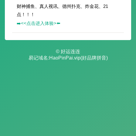
财神捕鱼、真人视讯、德州扑克、炸金花、21
点！！！
➡️<<点击进入体验>⬅️
© 好运连连
易记域名:HaoPinPai.vip(好品牌拼音)